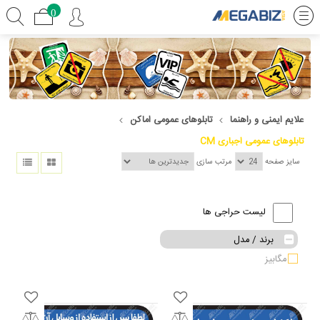
0
علایم ایمنی و راهنما
تابلوهای عمومی اماکن
تابلوهای عمومی اجباری CM
سایز صفحه
مرتب سازی
لیست حراجی ها
برند / مدل
مگابیز