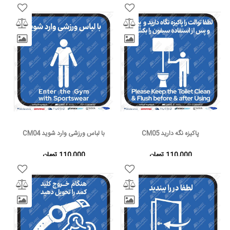
پاکیزه نگه دارید CM05
با لباس ورزشی وارد شوید CM04
110,000 تومان
110,000 تومان