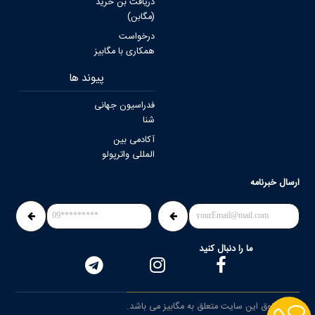
دریافت بن خرید
(مگابن)
درخواست
همکاری با مگابیز
پیوند ها
فدراسیون جهانی
شنا
آکادمی بین
المللی واترپولو
ارسال خبرنامه
ما را دنبال کنید
کلیه حقوق این سایت متعلق به مگابیز می باشد.