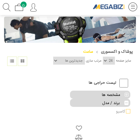
0
پوشاک و اکسسوری
ساعت
سایز صفحه
مرتب سازی
لیست حراجی ها
مشخصه ها
برند / مدل
کاسیو